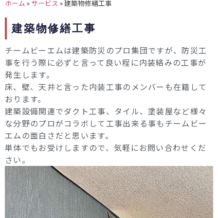
ホーム
»
サービス
»
建築物修繕工事
建築物修繕工事
チームビーエムは建築防災のプロ集団ですが、防災工
事を行う際に必ずと言って良い程に内装絡みの工事が
発生します。
床、壁、天井と言った内装工事のメンバーも在籍して
おります。
建築設備関連でダクト工事、タイル、塗装屋など様々
な分野のプロがコラボして工事出来る事もチームビー
エムの面白さだと思います。
単体でもお受けしますので、気軽にお問い合わせくだ
さい。