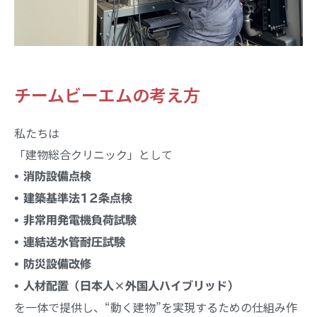
チームビーエムの考え方
私たちは
「建物総合クリニック」として
• 消防設備点検
• 建築基準法12条点検
• 非常用発電機負荷試験
• 連結送水管耐圧試験
• 防災設備改修
• 人材配置（日本人×外国人ハイブリッド）
を一体で提供し、“動く建物”を実現するための仕組み作