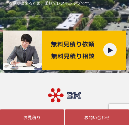
る事が出来る
ため、柔軟でレスポンシブです。
チームビーエム © All rights Reserved.
お見積り
お問い合わせ