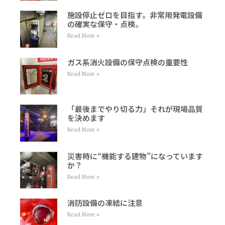
施設停止ゼロを目指す。非常用発電設備
の確実な保守・点検。
Read More »
ガス系消火設備の保守点検の重要性
Read More »
「最後までやり切る力」それが現場品質
を決めます
Read More »
災害時に“機能する建物”になっています
か？
Read More »
消防設備の凍結に注意
Read More »