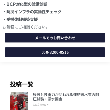
・BCP対応型の設備診断
・防災インフラの実動性チェック
・受援体制構築支援
お気軽にご相談ください。
メールでのお問い合わせ
050-3200-0516
投稿一覧
経験と技術力が問われる連結送水管の耐
圧試験・漏水調査
Read More »